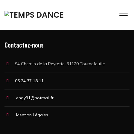
Contactez-nous
94 Chemin de la Peyrette, 31170 Tournefeuille
06 24 37 18 11
engy31@hotmail.fr
Mention Légales