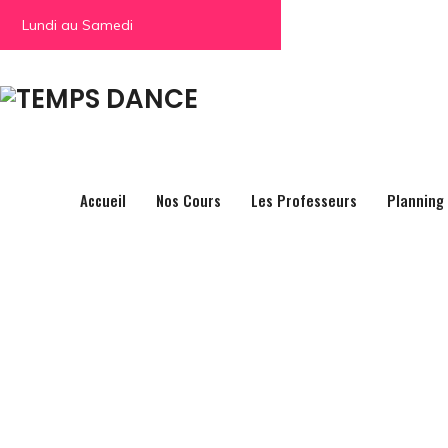
Lundi au Samedi
Accueil
Nos Cours
Les Professeurs
Planning 