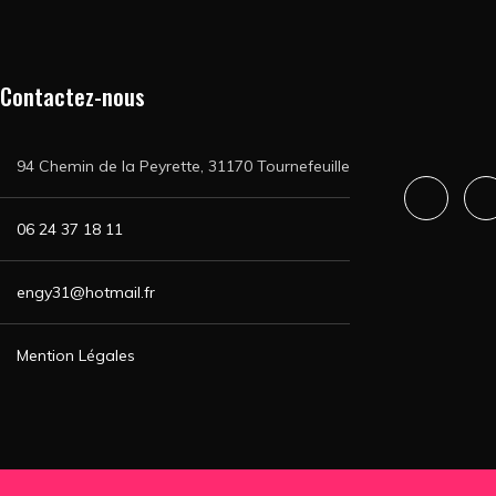
Contactez-nous
94 Chemin de la Peyrette, 31170 Tournefeuille
06 24 37 18 11
engy31@hotmail.fr
Mention Légales