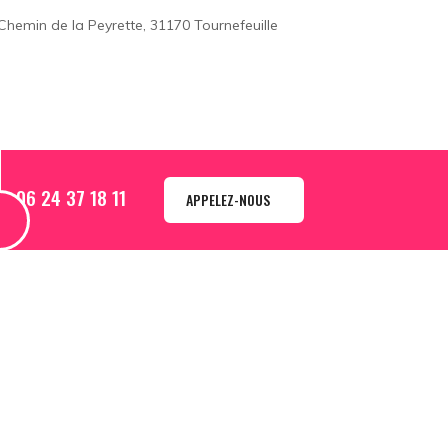
Chemin de la Peyrette, 31170 Tournefeuille
06 24 37 18 11
APPELEZ-NOUS