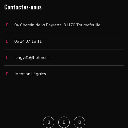
Contactez-nous
94 Chemin de la Peyrette, 31170 Tournefeuille
06 24 37 18 11
engy31@hotmail.fr
Mention Légales