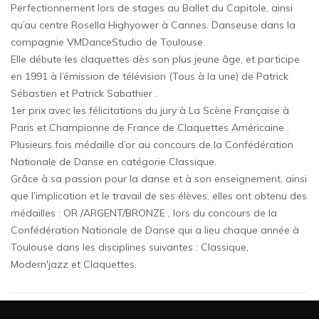
Perfectionnement lors de stages au Ballet du Capitole, ainsi
qu’au centre Rosella Highyower à Cannes. Danseuse dans la
compagnie VMDanceStudio de Toulouse.
Elle débute les claquettes dès son plus jeune âge, et participe
en 1991 à l’émission de télévision (Tous à la une) de Patrick
Sébastien et Patrick Sabathier .
1er prix avec les félicitations du jury à La Scène Française à
Paris et Championne de France de Claquettes Américaine .
Plusieurs fois médaille d’or au concours de la Confédération
Nationale de Danse en catégorie Classique.
Grâce à sa passion pour la danse et à son enseignement, ainsi
que l’implication et le travail de ses élèves, elles ont obtenu des
médailles : OR /ARGENT/BRONZE , lors du concours de la
Confédération Nationale de Danse qui a lieu chaque année à
Toulouse dans les disciplines suivantes : Classique,
Modern'jazz et Claquettes.