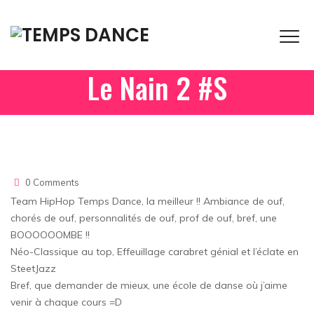
Le Nain 2 #S
Home
Le Nain 2 #S
0 Comments
Team HipHop Temps Dance, la meilleur !! Ambiance de ouf,
chorés de ouf, personnalités de ouf, prof de ouf, bref, une
BOOOOOOMBE !!
Néo-Classique au top, Effeuillage carabret génial et l’éclate en
SteetJazz
Bref, que demander de mieux, une école de danse où j’aime
venir à chaque cours =D