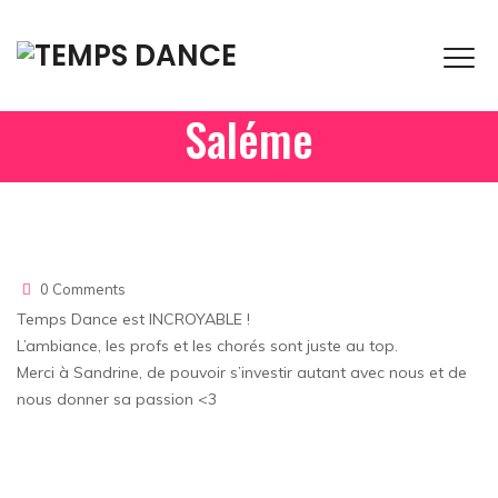
Saléme
Home
Saléme
0 Comments
Temps Dance est INCROYABLE !
L’ambiance, les profs et les chorés sont juste au top.
Merci à Sandrine, de pouvoir s’investir autant avec nous et de
nous donner sa passion <3